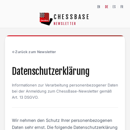
Zum Inhalt springen
EN
·
DE
·
ES
·
FR
CHESSBASE
NEWSLETTER
←
Zurück zum Newsletter
Datenschutzerklärung
Informationen zur Verarbeitung personenbezogener Daten
bei der Anmeldung zum ChessBase-Newsletter gemäß
Art. 13 DSGVO.
Wir nehmen den Schutz Ihrer personenbezogenen
Daten sehr ernst. Die folgende Datenschutzerklärung