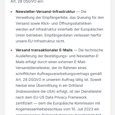
Art. 28 DSGVO ein:
Newsletter-Versand-Infrastruktur
— Die
Verwaltung der Empfängerliste, das Queuing für den
Versand sowie Klick- und Öffnungsstatistiken
werden auf Infrastruktur innerhalb der Europäischen
Union betrieben. Empfängerdaten verlassen hierfür
unsere EU-Infrastruktur nicht.
Versand transaktionaler E-Mails
— Die technische
Auslieferung der Bestätigungs- und Newsletter-E-
Mails erfolgt durch einen externen E-Mail-
Versanddienstleister, der im Rahmen eines
schriftlichen Auftragsverarbeitungsvertrags gemäß
Art. 28 DSGVO in unserem Auftrag tätig ist. Soweit
hierbei eine Übermittlung in ein Drittland
(insbesondere die USA) erfolgt, ist der Dienstleister
nach dem EU-US Data Privacy Framework
zertifiziert — dem die Europäische Kommission mit
Angemessenheitsbeschluss vom 10. Juli 2023 ein
angemessenes Datenschutzniveau bescheinigt hat