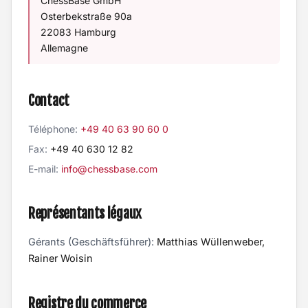
ChessBase GmbH
Osterbekstraße 90a
22083 Hamburg
Allemagne
Contact
Téléphone:
+49 40 63 90 60 0
Fax:
+49 40 630 12 82
E-mail:
info@chessbase.com
Représentants légaux
Gérants (Geschäftsführer):
Matthias Wüllenweber,
Rainer Woisin
Registre du commerce